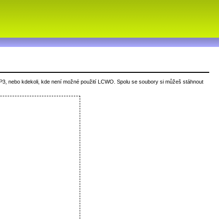
P3, nebo kdekoli, kde není možné použití LCWO. Spolu se soubory si můžeš stáhnout