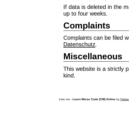
If data is deleted in the m
up to four weeks.
Complaints
Complaints can be filed w
Datenschutz
.
Miscellaneous
This website is a strictly
kind.
lcwo.net -
Learn Morse Code (CW) Online
by
Fabia