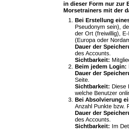
in dieser Form nur zur 
Morsetrainers mit der 
Bei Erstellung eine
Pseudonym sein), der
der Ort (freiwillig), 
(Europa oder Nordam
Dauer der Speicher
des Accounts.
Sichtbarkeit:
Mitglie
Beim jedem Login:
Dauer der Speicher
Seite.
Sichtbarkeit:
Diese I
welche Benutzer onli
Bei Absolvierung e
Anzahl Punkte bzw. 
Dauer der Speicher
des Accounts.
Sichtbarkeit:
Im Deta