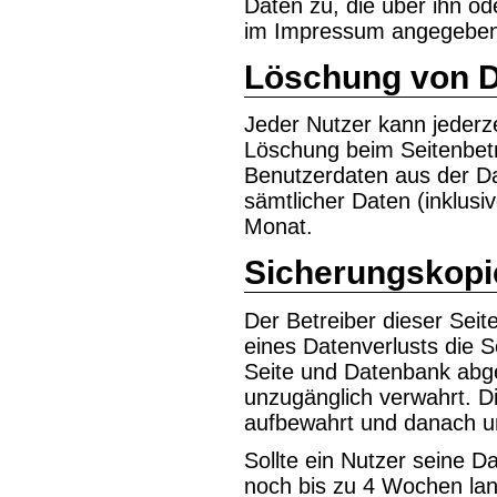
Daten zu, die über ihn od
im Impressum angegebene
Löschung von 
Jeder Nutzer kann jederze
Löschung beim Seitenbetr
Benutzerdaten aus der Da
sämtlicher Daten (inklusi
Monat.
Sicherungskopi
Der Betreiber dieser Seite
eines Datenverlusts die 
Seite und Datenbank abge
unzugänglich verwahrt. 
aufbewahrt und danach un
Sollte ein Nutzer seine 
noch bis zu 4 Wochen lan