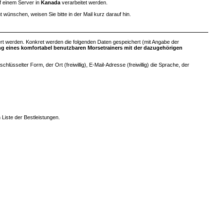
uf einem Server in
Kanada
verarbeitet werden.
ht wünschen, weisen Sie bitte in der Mail kurz darauf hin.
rt werden. Konkret werden die folgenden Daten gespeichert (mit Angabe der
ung eines komfortabel benutzbaren Morsetrainers mit der dazugehörigen
sselter Form, der Ort (freiwillig), E-Mail-Adresse (freiwillig) die Sprache, der
 Liste der Bestleistungen.