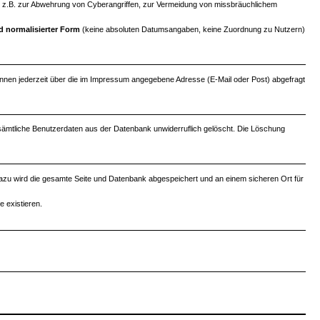
uch, z.B. zur Abwehrung von Cyberangriffen, zur Vermeidung von missbräuchlichem
d normalisierter Form
(keine absoluten Datumsangaben, keine Zuordnung zu Nutzern)
können jederzeit über die im Impressum angegebene Adresse (E-Mail oder Post) abgefragt
 sämtliche Benutzerdaten aus der Datenbank unwiderruflich gelöscht. Die Löschung
. Dazu wird die gesamte Seite und Datenbank abgespeichert und an einem sicheren Ort für
 existieren.