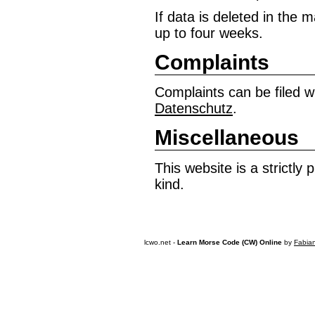
If data is deleted in the m
up to four weeks.
Complaints
Complaints can be filed w
Datenschutz
.
Miscellaneous
This website is a strictly
kind.
lcwo.net -
Learn Morse Code (CW) Online
by
Fabia