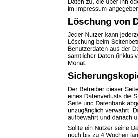
Daten zu, die über ihn od
im Impressum angegebene
Löschung von 
Jeder Nutzer kann jederze
Löschung beim Seitenbetr
Benutzerdaten aus der Da
sämtlicher Daten (inklusi
Monat.
Sicherungskopi
Der Betreiber dieser Seite
eines Datenverlusts die 
Seite und Datenbank abge
unzugänglich verwahrt. 
aufbewahrt und danach un
Sollte ein Nutzer seine 
noch bis zu 4 Wochen lan