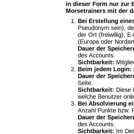
in dieser Form nur zur 
Morsetrainers mit der 
Bei Erstellung eine
Pseudonym sein), der
der Ort (freiwillig), 
(Europa oder Nordam
Dauer der Speicher
des Accounts.
Sichtbarkeit:
Mitglie
Beim jedem Login:
Dauer der Speicher
Seite.
Sichtbarkeit:
Diese I
welche Benutzer onli
Bei Absolvierung e
Anzahl Punkte bzw. 
Dauer der Speicher
des Accounts.
Sichtbarkeit:
Im Deta