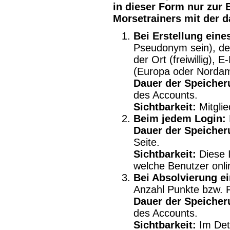
in dieser Form nur zur 
Morsetrainers mit der 
Bei Erstellung eine
Pseudonym sein), der
der Ort (freiwillig), 
(Europa oder Nordam
Dauer der Speicher
des Accounts.
Sichtbarkeit:
Mitglie
Beim jedem Login:
Dauer der Speicher
Seite.
Sichtbarkeit:
Diese I
welche Benutzer onli
Bei Absolvierung e
Anzahl Punkte bzw. 
Dauer der Speicher
des Accounts.
Sichtbarkeit:
Im Deta