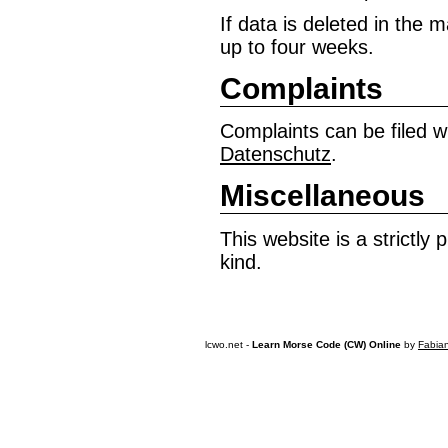
If data is deleted in the m
up to four weeks.
Complaints
Complaints can be filed w
Datenschutz
.
Miscellaneous
This website is a strictly
kind.
lcwo.net -
Learn Morse Code (CW) Online
by
Fabia