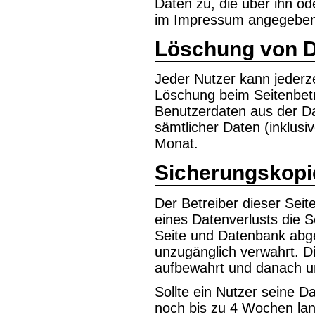
Daten zu, die über ihn od
im Impressum angegebene
Löschung von 
Jeder Nutzer kann jederze
Löschung beim Seitenbetr
Benutzerdaten aus der Da
sämtlicher Daten (inklusi
Monat.
Sicherungskopi
Der Betreiber dieser Seite
eines Datenverlusts die 
Seite und Datenbank abge
unzugänglich verwahrt. 
aufbewahrt und danach un
Sollte ein Nutzer seine 
noch bis zu 4 Wochen lan