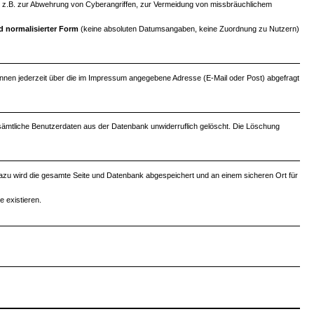
uch, z.B. zur Abwehrung von Cyberangriffen, zur Vermeidung von missbräuchlichem
d normalisierter Form
(keine absoluten Datumsangaben, keine Zuordnung zu Nutzern)
können jederzeit über die im Impressum angegebene Adresse (E-Mail oder Post) abgefragt
 sämtliche Benutzerdaten aus der Datenbank unwiderruflich gelöscht. Die Löschung
. Dazu wird die gesamte Seite und Datenbank abgespeichert und an einem sicheren Ort für
 existieren.