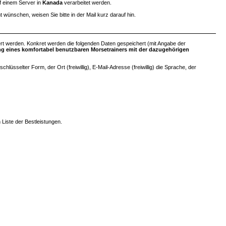
uf einem Server in
Kanada
verarbeitet werden.
ht wünschen, weisen Sie bitte in der Mail kurz darauf hin.
rt werden. Konkret werden die folgenden Daten gespeichert (mit Angabe der
ung eines komfortabel benutzbaren Morsetrainers mit der dazugehörigen
sselter Form, der Ort (freiwillig), E-Mail-Adresse (freiwillig) die Sprache, der
 Liste der Bestleistungen.