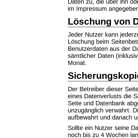
Daten zu, die über ihn od
im Impressum angegebene
Löschung von 
Jeder Nutzer kann jederze
Löschung beim Seitenbetr
Benutzerdaten aus der Da
sämtlicher Daten (inklusi
Monat.
Sicherungskopi
Der Betreiber dieser Seite
eines Datenverlusts die 
Seite und Datenbank abge
unzugänglich verwahrt. 
aufbewahrt und danach un
Sollte ein Nutzer seine 
noch bis zu 4 Wochen lan