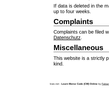
If data is deleted in the m
up to four weeks.
Complaints
Complaints can be filed w
Datenschutz
.
Miscellaneous
This website is a strictly
kind.
lcwo.net -
Learn Morse Code (CW) Online
by
Fabia