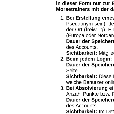
in dieser Form nur zur 
Morsetrainers mit der 
Bei Erstellung eine
Pseudonym sein), der
der Ort (freiwillig), 
(Europa oder Nordam
Dauer der Speicher
des Accounts.
Sichtbarkeit:
Mitglie
Beim jedem Login:
Dauer der Speicher
Seite.
Sichtbarkeit:
Diese I
welche Benutzer onli
Bei Absolvierung e
Anzahl Punkte bzw. 
Dauer der Speicher
des Accounts.
Sichtbarkeit:
Im Deta