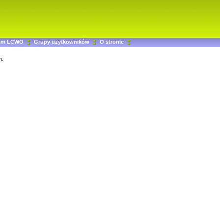
um LCWO
Grupy użytkowników
O stronie
n.