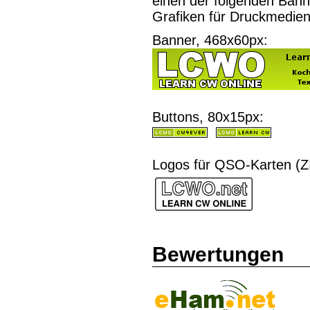
einen der folgenden Bann
Grafiken für Druckmedien
Banner, 468x60px:
Buttons, 80x15px:
Logos für QSO-Karten (Z
Bewertungen