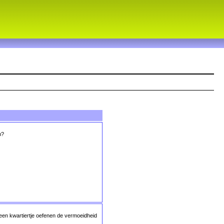
n?
 een kwartiertje oefenen de vermoeidheid