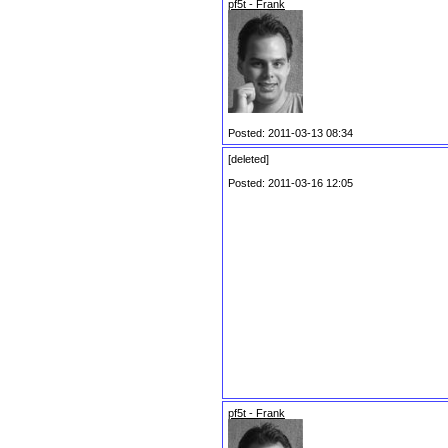
pf5t - Frank
Posted: 2011-03-13 08:34
[deleted]
Posted: 2011-03-16 12:05
pf5t - Frank