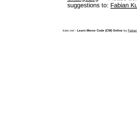
suggestions to:
Fabian K
lcwo.net -
Learn Morse Code (CW) Online
by
Fabia