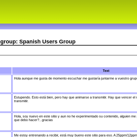
r group: Spanish Users Group
Text
Hola aunque me gusta de momento escuchar me gustaría juntarme a vuestro grup
Estupendo. Esto está bien, pero hay que animarse a transmitir. Hay que vencer el 
transmitir.
Hola, soy nuevo en este sitio y aun no he experimentado su contenido, alguien m
que debo hacer?...gracias
Me estoy entrenando a recibir, está muy bueno este sitio para eso. A 25ppm/12ppm 