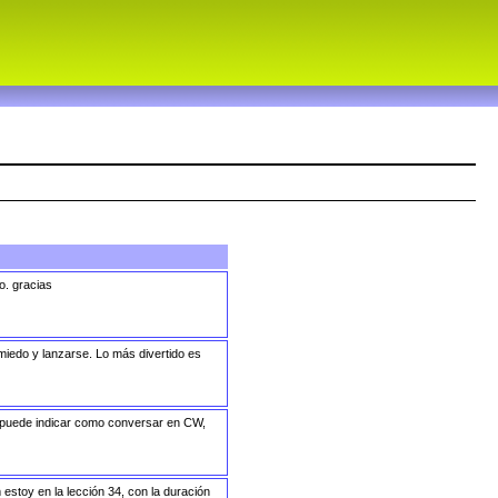
o. gracias
miedo y lanzarse. Lo más divertido es
e puede indicar como conversar en CW,
estoy en la lección 34, con la duración