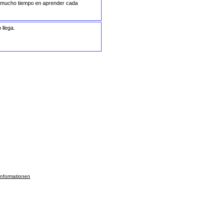
vo mucho tiempo en aprender cada
llega.
informationen