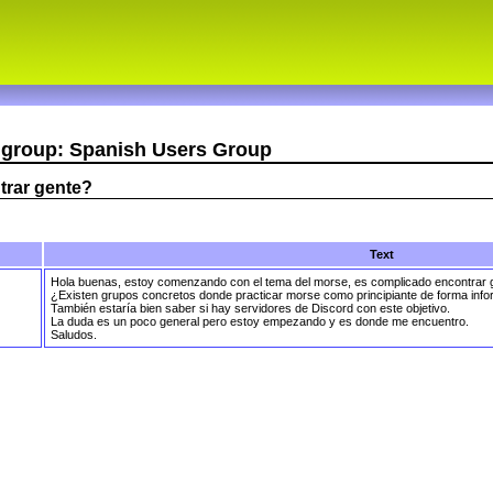
r group: Spanish Users Group
rar gente?
Text
Hola buenas, estoy comenzando con el tema del morse, es complicado encontrar 
¿Existen grupos concretos donde practicar morse como principiante de forma info
También estaría bien saber si hay servidores de Discord con este objetivo.
La duda es un poco general pero estoy empezando y es donde me encuentro.
Saludos.