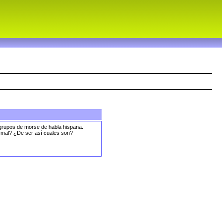
grupos de morse de habla hispana.
rmal? ¿De ser así cuales son?